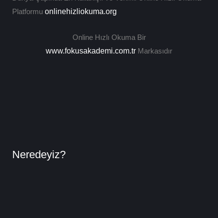
Platformu
onlinehizliokuma.org
Online Hızlı Okuma Bir
www.fokusakademi.com.tr
Markasıdır
Neredeyiz?