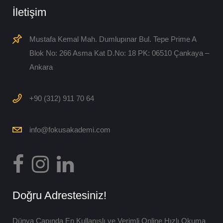
İletişim
Mustafa Kemal Mah. Dumlupınar Bul. Tepe Prime A
Blok No: 266 Asma Kat D.No: 18 PK: 06510 Çankaya –
Ankara
+90 (312) 911 70 64
info@fokusakademi.com
Doğru Adrestesiniz!
Dünya Çapında En Kullanışlı ve Verimli Online Hızlı Okuma