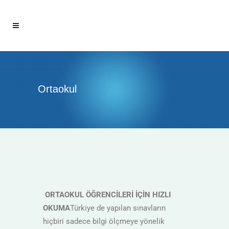
Ortaokul
ORTAOKUL ÖĞRENCİLERİ İÇİN HIZLI
OKUMA
Türkiye de yapılan sınavların
hiçbiri sadece bilgi ölçmeye yönelik