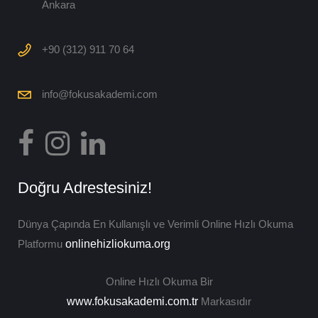
Ankara
+90 (312) 911 70 64
info@fokusakademi.com
Doğru Adrestesiniz!
Dünya Çapında En Kullanışlı ve Verimli Online Hızlı Okuma
Platformu
onlinehizliokuma.org
Online Hızlı Okuma Bir
www.fokusakademi.com.tr
Markasıdır