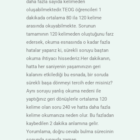
daha fazla sayıda kelimeden
oluşabilmektedir.TEOG öğrencileri 1
dakikada ortalama 80 ila 120 kelime
arasında okuyabilmekte. Sorunun
tamamının 120 kelimeden oluştuğunu farz
edersek, okuma esnasında o kadar fazla
hatalar yaparız ki, sürekli soruyu baştan
okuma ihtiyacı hissederiz.Her dakikanın,
hatta her saniyenin yaşamınızın geri
kalanını etkilediği bu esnada, bir soruda
sürekli başa dönmeyi tercih eder misiniz?
Aynı soruyu yanlış okuma nedeni ile
yaptığınız geri dönüşlerle ortalama 120
kelime olan soru 240 ve hatta daha fazla
kelime okumanıza neden olur. Bu fazladan
kaybedilen 2 dakika anlamına gelir.
Yorumlama, doğru cevabı bulma sürecinin
sonunda sınavda zaman