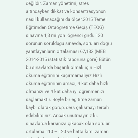
değildir. Zaman yönetimi, stres
altındayken dikkat ve konsantrasyonun
nasıl kullanacağını da ölçer.2015 Temel
Eğitimden Ortaöğretime Geçiş (TEOG)
sınavına 1,3 milyon öğrenci girdi. 120
sorunun sorulduğu sınavda, soruları doğru
yanıtlayanların ortalaması 67,182 (MEB
2014-2015 istatistik raporuna göre) Bütün
bu sınavlarda başarılı olmak için Hızlı
okuma eğitimini kaçırmamalıyız.Hızlı
okuma eğitiminin amacı, 4 kat daha hızlı
olmanızı ve 4 kat daha iyi öğrenmenizi
sağlamaktır. Böyle bir eğitime zaman
kaybı olarak görüp, ders çalışmayı tercih
edebilirsiniz. Ancak unutmayınız ki,
sınavlarda karşınıza çıkacak olan sorular
ortalama 110 – 120 ve hatta kimi zaman