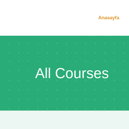
Anasayfa
All Courses