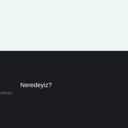
Neredeyiz?
arkası